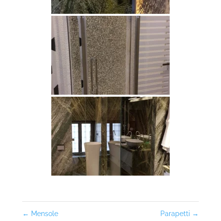
←
Mensole
Parapetti
→